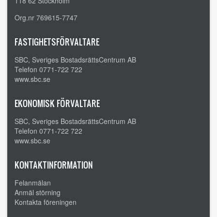
118 62 Stockholm
Org.nr 769615-7747
FASTIGHETSFÖRVALTARE
SBC, Sveriges BostadsrättsCentrum AB
Telefon 0771-722 722
www.sbc.se
EKONOMISK FÖRVALTARE
SBC, Sveriges BostadsrättsCentrum AB
Telefon 0771-722 722
www.sbc.se
KONTAKTINFORMATION
Felanmälan
Anmäl störning
Kontakta föreningen