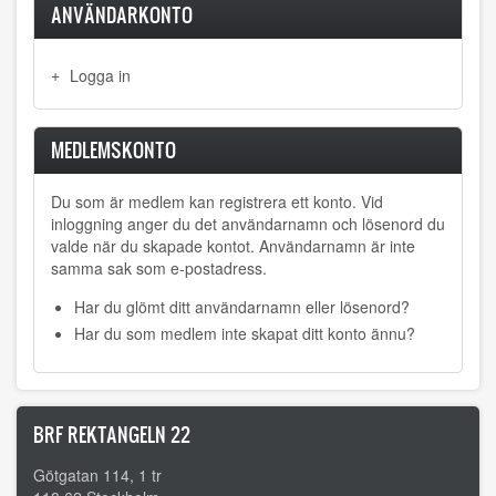
ANVÄNDARKONTO
Logga in
MEDLEMSKONTO
Du som är medlem kan registrera ett konto. Vid
inloggning anger du det användarnamn och lösenord du
valde när du skapade kontot. Användarnamn är inte
samma sak som e-postadress.
Har du glömt ditt användarnamn eller lösenord?
Har du som medlem inte skapat ditt konto ännu?
BRF REKTANGELN 22
Götgatan 114, 1 tr