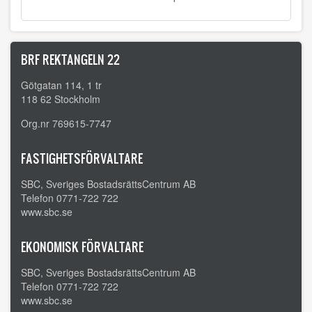
BRF REKTANGELN 22
Götgatan 114, 1 tr
118 62 Stockholm
Org.nr 769615-7747
FASTIGHETSFÖRVALTARE
SBC, Sveriges BostadsrättsCentrum AB
Telefon 0771-722 722
www.sbc.se
EKONOMISK FÖRVALTARE
SBC, Sveriges BostadsrättsCentrum AB
Telefon 0771-722 722
www.sbc.se