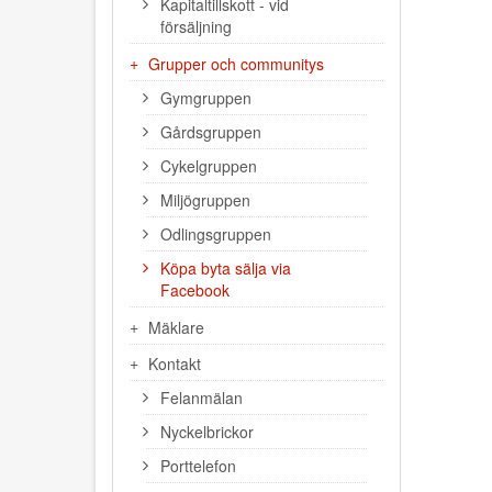
Kapitaltillskott - vid
försäljning
Grupper och communitys
Gymgruppen
Gårdsgruppen
Cykelgruppen
Miljögruppen
Odlingsgruppen
Köpa byta sälja via
Facebook
Mäklare
Kontakt
Felanmälan
Nyckelbrickor
Porttelefon