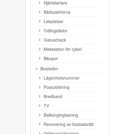
Hjärtstartare
Bärbuskhörna
Lekplatser
Odlingslådor
Gatuschack
Mekstation för cykel
Bikupor
Bostaden
Lägenhetsnummer
Postutdelning
Bredband
TV
Balkonginglasning
Renovering av bostadsrätt
Vattenavstängning