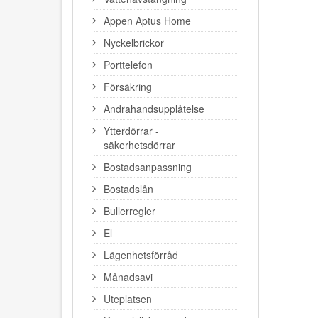
Appen Aptus Home
Nyckelbrickor
Porttelefon
Försäkring
Andrahandsupplåtelse
Ytterdörrar -
säkerhetsdörrar
Bostadsanpassning
Bostadslån
Bullerregler
El
Lägenhetsförråd
Månadsavi
Uteplatsen