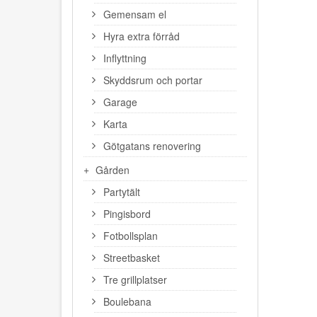
Gemensam el
Hyra extra förråd
Inflyttning
Skyddsrum och portar
Garage
Karta
Götgatans renovering
Gården
Partytält
Pingisbord
Fotbollsplan
Streetbasket
Tre grillplatser
Boulebana