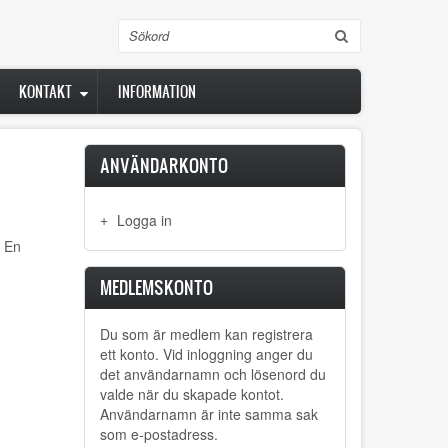
Sök
KONTAKT
INFORMATION
ANVÄNDARKONTO
Logga in
En
MEDLEMSKONTO
Du som är medlem kan registrera
ett konto. Vid inloggning anger du
det användarnamn och lösenord du
valde när du skapade kontot.
Användarnamn är inte samma sak
som e-postadress.