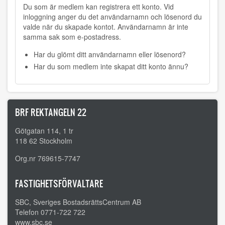
Du som är medlem kan registrera ett konto. Vid
inloggning anger du det användarnamn och lösenord du
valde när du skapade kontot. Användarnamn är inte
samma sak som e-postadress.
Har du glömt ditt användarnamn eller lösenord?
Har du som medlem inte skapat ditt konto ännu?
BRF REKTANGELN 22
Götgatan 114, 1 tr
118 62 Stockholm
Org.nr 769615-7747
FASTIGHETSFÖRVALTARE
SBC, Sveriges BostadsrättsCentrum AB
Telefon 0771-722 722
www.sbc.se