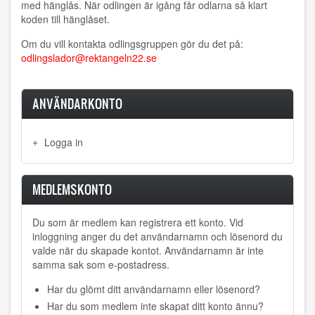
med hänglås. När odlingen är igång får odlarna så klart
koden till hänglåset.
Om du vill kontakta odlingsgruppen gör du det på:
odlingslador@rektangeln22.se
ANVÄNDARKONTO
Logga in
MEDLEMSKONTO
Du som är medlem kan registrera ett konto. Vid
inloggning anger du det användarnamn och lösenord du
valde när du skapade kontot. Användarnamn är inte
samma sak som e-postadress.
Har du glömt ditt användarnamn eller lösenord?
Har du som medlem inte skapat ditt konto ännu?