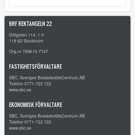
BRF REKTANGELN 22
Götgatan 114, 1 tr
118 62 Stockholm
Org.nr 769615-7747
FASTIGHETSFÖRVALTARE
SBC, Sveriges BostadsrättsCentrum AB
Telefon 0771-722 722
www.sbc.se
EKONOMISK FÖRVALTARE
SBC, Sveriges BostadsrättsCentrum AB
Telefon 0771-722 722
www.sbc.se